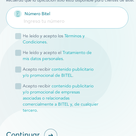
Recuerda que la aplicación solo está disponible para clientes de Bitel.
Número Bitel
He leído y acepto los
Términos y
Condiciones
.
He leído y acepto el
Tratamiento de
mis datos personales
.
Acepto recibir
contenido publicitario
y/o promocional de BITEL
.
Acepto recibir
contenido publicitario
y/o promocional de empresas
asociadas o relacionadas
comercialmente a BITEL y, de cualquier
tercero
.
Continuar